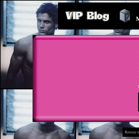
M
Retour s